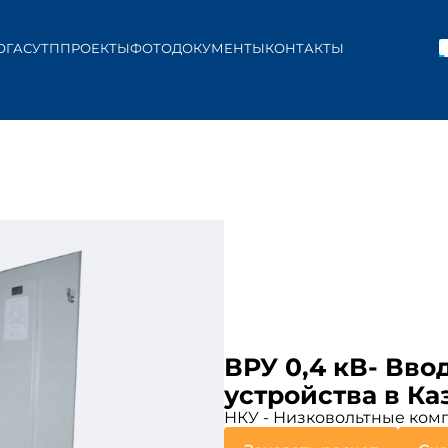
ОГ
АСУТП
ПРОЕКТЫ
ФОТО
ДОКУМЕНТЫ
КОНТАКТЫ
ВРУ 0,4 кВ- Вв
устройства в Ка
НКУ - Низковольтные комп