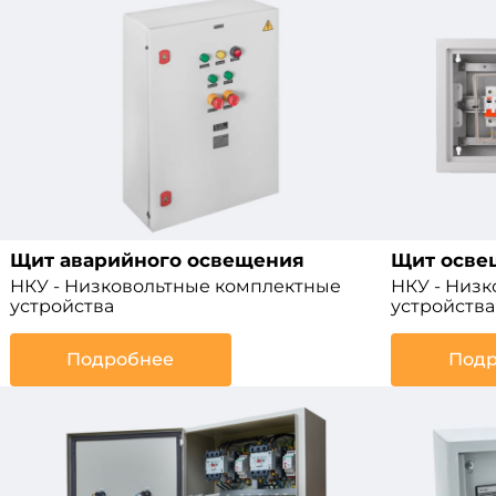
Щит аварийного освещения
Щит осве
НКУ - Низковольтные комплектные
НКУ - Низ
устройства
устройства
Подробнее
Подр