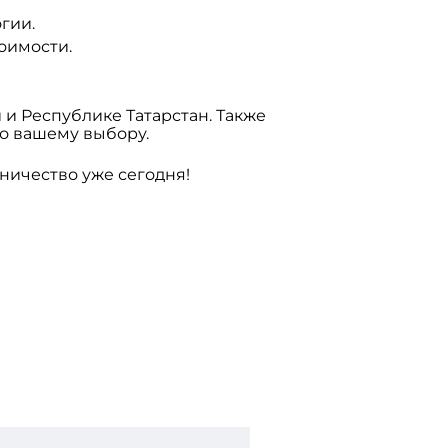
гии.
оимости.
 и Республике Татарстан. Также
о вашему выбору.
дничество уже сегодня!