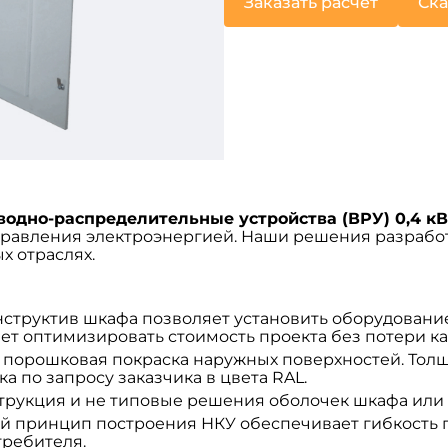
Заказать расчет
Ска
водно-распределительные устройства (ВРУ) 0,4 кВ
равления электроэнергией. Наши решения разработ
х отраслях.
онструктив шкафа позволяет установить оборудование
яет оптимизировать стоимость проекта без потери ка
а порошковая покраска наружных поверхностей. То
ка по запросу заказчика в цвета RAL.
струкция и не типовые решения оболочек шкафа или 
ый принцип построения НКУ обеспечивает гибкость
требителя.