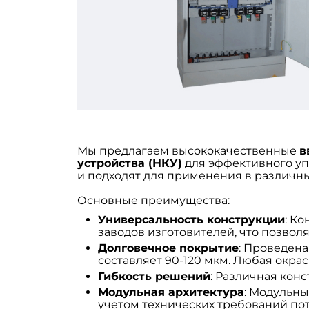
Мы предлагаем высококачественные
в
устройства (НКУ)
для эффективного уп
и подходят для применения в различны
Основные преимущества:
Универсальность конструкции
: К
заводов изготовителей, что позвол
Долговечное покрытие
: Проведен
составляет 90-120 мкм. Любая окрас
Гибкость решений
: Различная кон
Модульная архитектура
: Модульн
учетом технических требований по