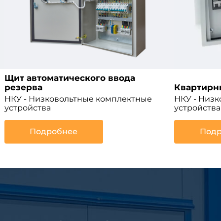
Щит автоматического ввода
резерва
Квартирн
НКУ - Низковольтные комплектные
НКУ - Низ
устройства
устройства
Подробнее
Подр