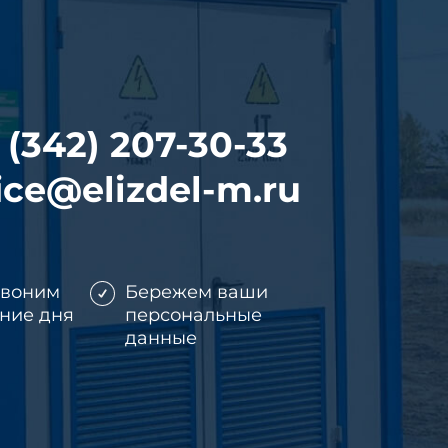
 (342) 207-30-33
ice@elizdel-m.ru
звоним
Бережем ваши
ение дня
персональные
данные