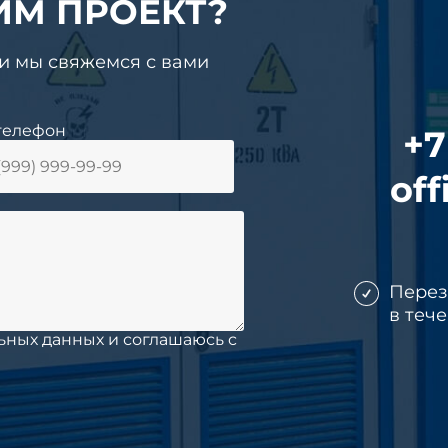
ИМ ПРОЕКТ?
 и мы свяжемся с вами
телефон
+7
off
Пере
в теч
ьных данных и соглашаюсь c