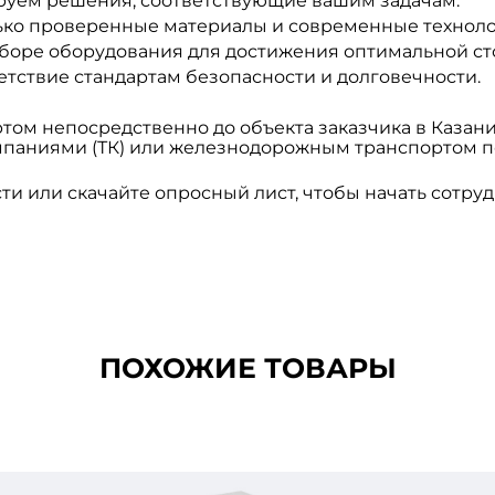
ируем решения, соответствующие вашим задачам.
лько проверенные материалы и современные техноло
выборе оборудования для достижения оптимальной ст
ветствие стандартам безопасности и долговечности.
том непосредственно до объекта заказчика в Казани
мпаниями (ТК) или железнодорожным транспортом п
ти или скачайте опросный лист, чтобы начать сотру
ПОХОЖИЕ ТОВАРЫ