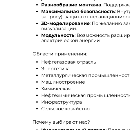
Разнообразие монтажа
: Поддержк
Максимальная безопасность
: Вну
запросу), защита от несанкциониро
3D-моделирование
: По желанию за
визуализации.
Модульность
: Возможность расшир
электрической энергии
Области применения:
Нефтегазовая отрасль
Энергетика
Металлургическая промышленност
Машиностроение
Химическая
Нефтехимическая промышленност
Инфраструктура
Сельское хозяйство
Почему выбирают нас?