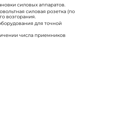
ановки силовых аппаратов.
овольтная силовая розетка (по
го возгорания.
 оборудования для точной
личении числа приемников