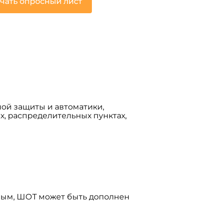
чать опросный лист
ой защиты и автоматики,
, распределительных пунктах,
жным, ШОТ может быть дополнен