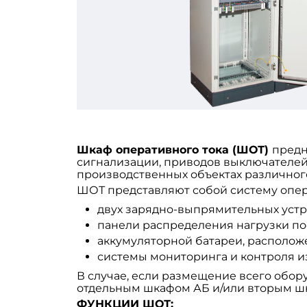
Шкаф оперативного тока (ШОТ)
предн
сигнализации, приводов выключателей.
производственных объектах различног
ШОТ представляют собой систему опера
двух зарядно-выпрямительных устр
панели распределения нагрузки пос
аккумуляторной батареи, располож
системы мониторинга и контроля и
В случае, если размещение всего обо
отдельным шкафом АБ и/или вторым шк
ФУНКЦИИ ШОТ: