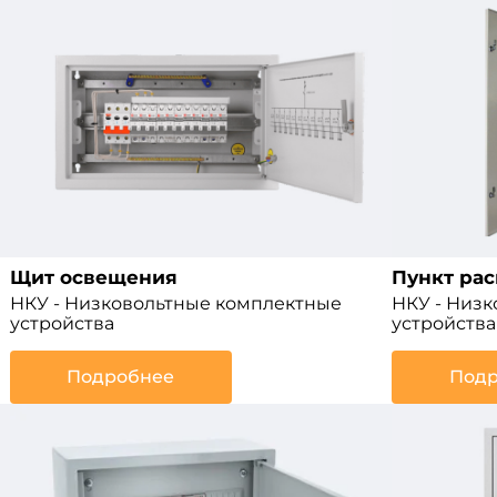
Щит освещения
Пункт ра
НКУ - Низковольтные комплектные
НКУ - Низ
устройства
устройства
Подробнее
Подр