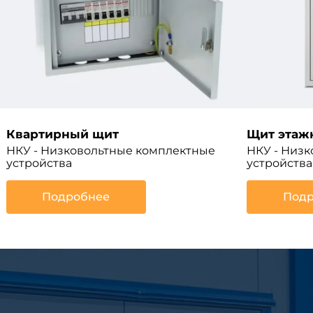
Квартирный щит
Щит этаж
НКУ - Низковольтные комплектные
НКУ - Низ
устройства
устройства
Подробнее
Подр