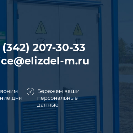
 (342) 207-30-33
ice@elizdel-m.ru
звоним
Бережем ваши
ение дня
персональные
данные