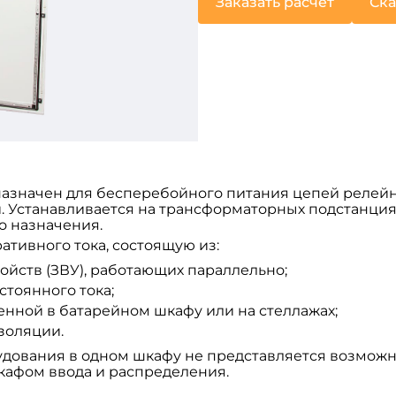
Заказать расчет
Ска
азначен для бесперебойного питания цепей релейн
 Устанавливается на трансформаторных подстанциях
о назначения.
тивного тока, состоящую из:
ойств (ЗВУ), работающих параллельно;
тоянного тока;
енной в батарейном шкафу или на стеллажах;
золяции.
рудования в одном шкафу не представляется возмо
афом ввода и распределения.