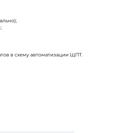
ально);
;
тов в схему автоматизации ЩПТ.