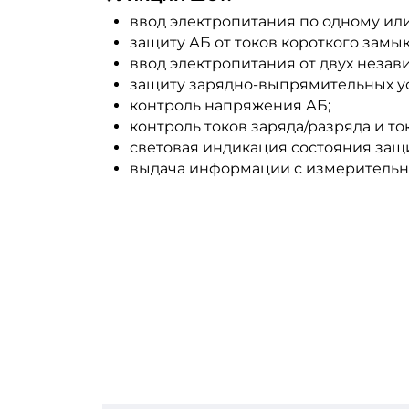
ввод электропитания по одному ил
защиту АБ от токов короткого замы
ввод электропитания от двух неза
защиту зарядно-выпрямительных уст
контроль напряжения АБ;
контроль токов заряда/разряда и то
световая индикация состояния защ
выдача информации с измерительны