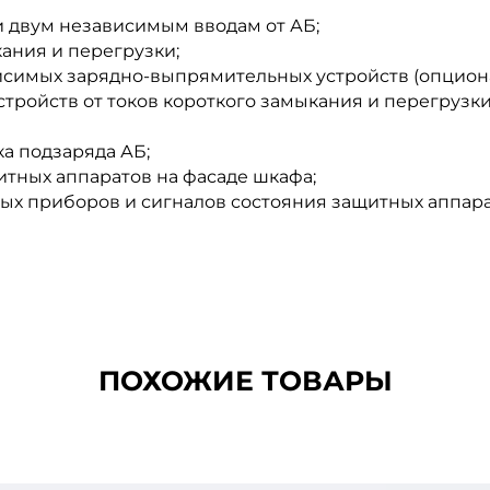
и двум независимым вводам от АБ;
кания и перегрузки;
висимых зарядно-выпрямительных устройств (опцион
ройств от токов короткого замыкания и перегрузки
ка подзаряда АБ;
итных аппаратов на фасаде шкафа;
х приборов и сигналов состояния защитных аппара
ПОХОЖИЕ ТОВАРЫ