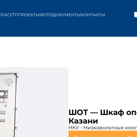
ОГ
АСУТП
ПРОЕКТЫ
ФОТО
ДОКУМЕНТЫ
КОНТАКТЫ
ШОТ — Шкаф опе
Казани
НКУ - Низковольтные комп