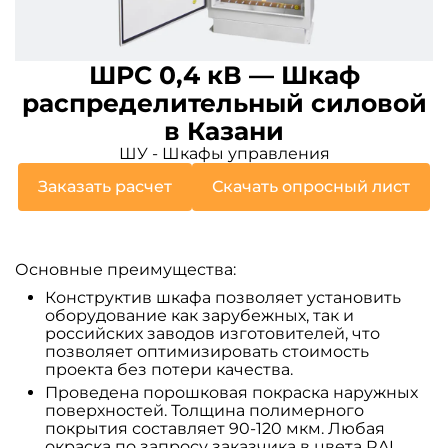
ШРС 0,4 кВ — Шкаф
распределительный силовой
в Казани
ШУ - Шкафы управления
Заказать расчет
Скачать опросный лист
Основные преимущества:
Конструктив шкафа позволяет установить
оборудование как зарубежных, так и
российских заводов изготовителей, что
позволяет оптимизировать стоимость
проекта без потери качества.
Проведена порошковая покраска наружных
поверхностей. Толщина полимерного
покрытия составляет 90-120 мкм. Любая
окраска по запросу заказчика в цвета RAL.