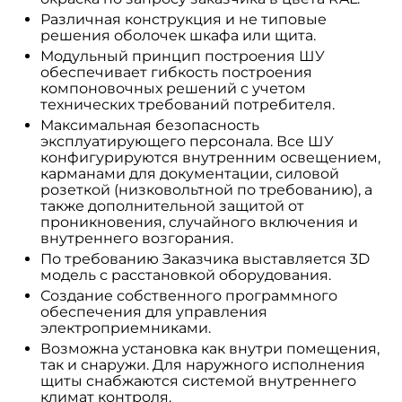
Различная конструкция и не типовые
решения оболочек шкафа или щита.
Модульный принцип построения ШУ
обеспечивает гибкость построения
компоновочных решений с учетом
технических требований потребителя.
Максимальная безопасность
эксплуатирующего персонала. Все ШУ
конфигурируются внутренним освещением,
карманами для документации, силовой
розеткой (низковольтной по требованию), а
также дополнительной защитой от
проникновения, случайного включения и
внутреннего возгорания.
По требованию Заказчика выставляется 3D
модель с расстановкой оборудования.
Создание собственного программного
обеспечения для управления
электроприемниками.
Возможна установка как внутри помещения,
так и снаружи. Для наружного исполнения
щиты снабжаются системой внутреннего
климат контроля.