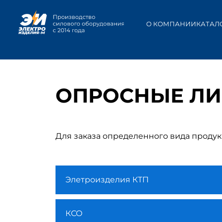
О КОМПАНИИ
КАТАЛ
ОПРОСНЫЕ Л
Для заказа определенного вида продук
Элетроизделия КТП
КСО