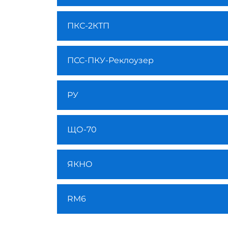
ПКС-2КТП
ПСС-ПКУ-Реклоузер
РУ
ЩО-70
ЯКНО
RM6