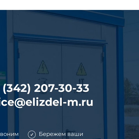
 (342) 207-30-33
ice@elizdel-m.ru
звоним
Бережем ваши