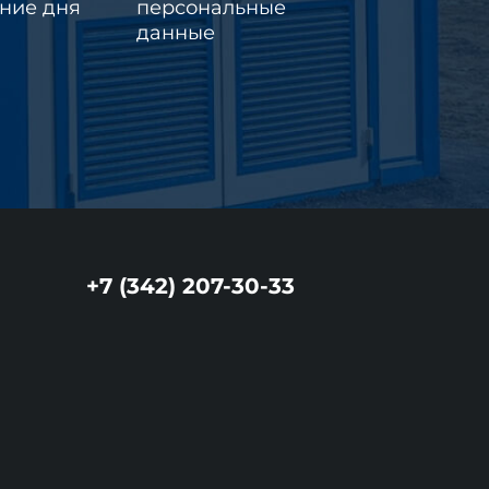
ение дня
персональные
данные
+7 (342) 207-30-33