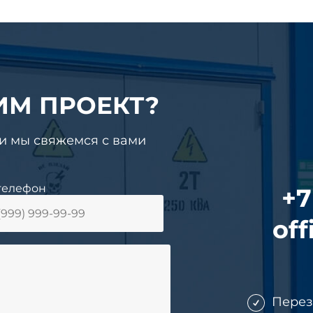
ИМ ПРОЕКТ?
 и мы свяжемся с вами
телефон
+7
off
Пере