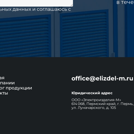
в теч
ьных данных и соглашаюсь c
ая
office@elizdel-m.ru
пании
ог продукции
кты
Юридический адрес
ООО «Электроизделия-М»
614 068, Пермский край, г. Пермь,
ул. Луначарского, д. 105