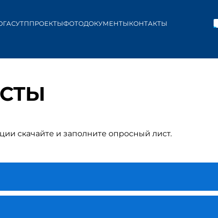
ОГ
АСУТП
ПРОЕКТЫ
ФОТО
ДОКУМЕНТЫ
КОНТАКТЫ
ИСТЫ
ции скачайте и заполните опросный лист.